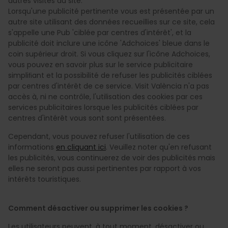
autres visites du site.
Lorsqu'une publicité pertinente vous est présentée par un
autre site utilisant des données recueillies sur ce site, cela
s'appelle une Pub 'ciblée par centres d'intérêt', et la
publicité doit inclure une icône 'Adchoices' bleue dans le
coin supérieur droit. Si vous cliquez sur l'icône Adchoices,
vous pouvez en savoir plus sur le service publicitaire
simpliﬁant et la possibilité de refuser les publicités ciblées
par centres d'intérêt de ce service. Visit València n'a pas
accès à, ni ne contrôle, l'utilisation des cookies par ces
services publicitaires lorsque les publicités ciblées par
centres d'intérêt vous sont sont présentées.
Cependant, vous pouvez refuser l'utilisation de ces
informations
en cliquant ici
. Veuillez noter qu'en refusant
les publicités, vous continuerez de voir des publicités mais
elles ne seront pas aussi pertinentes par rapport à vos
intérêts touristiques.
Comment désactiver ou supprimer les cookies ?
Les utilisateurs peuvent, à tout moment, désactiver ou