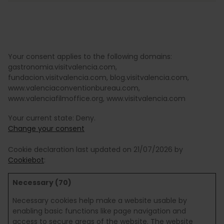
Your consent applies to the following domains:
gastronomia.visitvalencia.com,
fundacion.visitvalencia.com, blog.visitvalencia.com,
www.valenciaconventionbureau.com,
www.valenciafilmoffice.org, www.visitvalencia.com
Your current state: Deny.
Change your consent
Cookie declaration last updated on 21/07/2026 by
Cookiebot
:
Necessary (70)
Necessary cookies help make a website usable by
enabling basic functions like page navigation and
access to secure areas of the website. The website