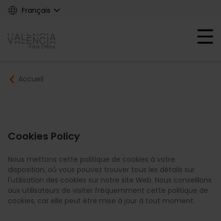
Skip
Français
to
main
Mobile menu ex
content
Main
Breadcrumb
Accueil
navigation
Film
Office
Cookies Policy
Nous mettons cette politique de cookies à votre
disposition, où vous pouvez trouver tous les détails sur
l'utilisation des cookies sur notre site Web. Nous conseillons
aux utilisateurs de visiter fréquemment cette politique de
cookies, car elle peut être mise à jour à tout moment.