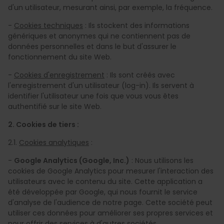
d'un utilisateur, mesurant ainsi, par exemple, la fréquence.
-
Cookies techniques
: Ils stockent des informations
génériques et anonymes qui ne contiennent pas de
données personnelles et dans le but d'assurer le
fonctionnement du site Web.
-
Cookies d'enregistrement
: Ils sont créés avec
l'enregistrement d'un utilisateur (log-in). Ils servent à
identifier l'utilisateur une fois que vous vous êtes
authentifié sur le site Web.
2. Cookies de tiers :
2.1.
Cookies analytiques
:
-
Google Analytics (Google, Inc.)
: Nous utilisons les
cookies de Google Analytics pour mesurer l'interaction des
utilisateurs avec le contenu du site. Cette application a
été développée par Google, qui nous fournit le service
d'analyse de l'audience de notre page. Cette société peut
utiliser ces données pour améliorer ses propres services et
pour offrir des services à d'autres sociétés.