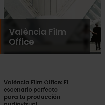
València Film
Office
València Film Office: El
escenario perfecto
para tu producción
audiovisual