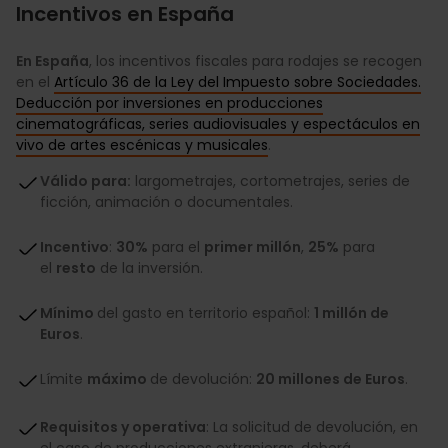
Incentivos en España
En España
, los incentivos fiscales para rodajes se recogen
en el
Artículo 36 de la Ley del Impuesto sobre Sociedades.
Deducción por inversiones en producciones
cinematográficas, series audiovisuales y espectáculos en
vivo de artes escénicas y musicales
.
Válido para:
largometrajes, cortometrajes, series de
ficción, animación o documentales.
Incentivo
:
30%
para el
primer millón
,
25%
para
el
resto
de la inversión.
Mínimo
del gasto en territorio español:
1 millón de
Euros
.
Límite
máximo
de devolución:
20 millones de Euros
.
Requisitos y operativa
: La solicitud de devolución, en
el caso de producciones extranjeras, deberá