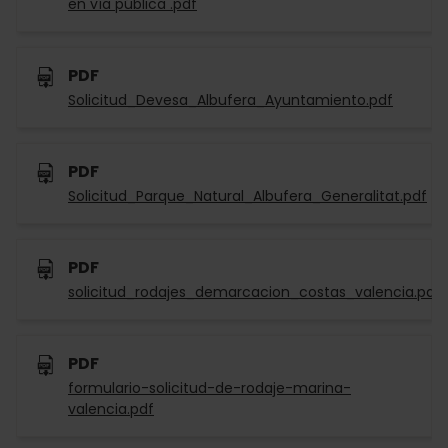
en vía pública .pdf
PDF
Solicitud_Devesa_Albufera_Ayuntamiento.pdf
PDF
Solicitud_Parque_Natural_Albufera_Generalitat.pdf
PDF
solicitud_rodajes_demarcacion_costas_valencia.pdf
PDF
formulario-solicitud-de-rodaje-marina-
valencia.pdf