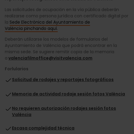
Las solicitudes de ocupación en la vía pública deberán
realizarse como persona jurídica con certificado digital por
la
Sede Electrónica del Ayuntamiento de
València pinchando aquí
.
Deberán utilizarse los modelos de formularios del
Ayuntamiento de València que podrá encontrar en la
misma sede. Se sugiere remitir copia de la memoria
a
valenciafilmoffice@visitvalencia.com
Forlularios
Solicitud de rodajes y reportajes fotográficos
Memoria de actividad rodaje sesión fotos València
No requieren autorización rodajes sesión fotos
València
Escasa complejidad técnica