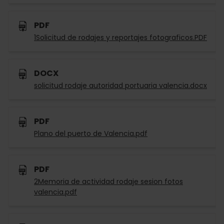
PDF
1Solicitud de rodajes y reportajes fotograficos.PDF
DOCX
solicitud rodaje autoridad portuaria valencia.docx
PDF
Plano del puerto de Valencia.pdf
PDF
2Memoria de actividad rodaje sesion fotos
valencia.pdf