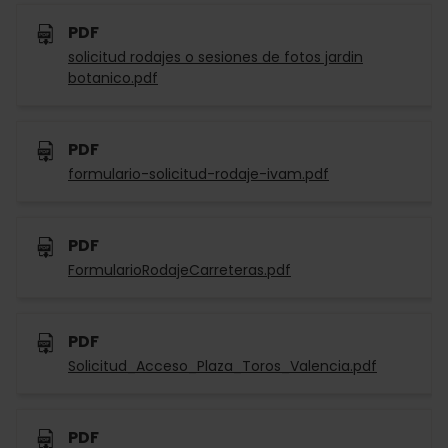
PDF
solicitud rodajes o sesiones de fotos jardin
botanico.pdf
PDF
formulario-solicitud-rodaje-ivam.pdf
PDF
FormularioRodajeCarreteras.pdf
PDF
Solicitud_Acceso_Plaza_Toros_Valencia.pdf
PDF