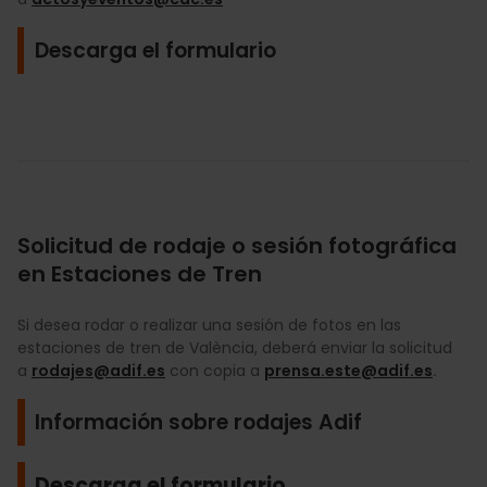
Descarga el formulario
Solicitud de rodaje o sesión fotográfica
en Estaciones de Tren
Si desea rodar o realizar una sesión de fotos en las
estaciones de tren de València, deberá enviar la solicitud
a
rodajes@adif.es
con copia a
prensa.este@adif.es
.
Información sobre rodajes Adif
Descarga el formulario