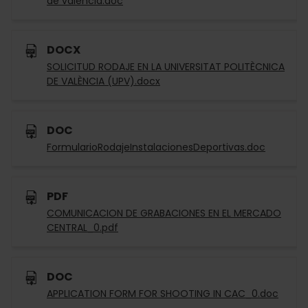
de valencia.doc
DOCX
SOLICITUD RODAJE EN LA UNIVERSITAT POLITÈCNICA
DE VALÈNCIA (UPV).docx
DOC
FormularioRodajeInstalacionesDeportivas.doc
PDF
COMUNICACION DE GRABACIONES EN EL MERCADO
CENTRAL_0.pdf
DOC
APPLICATION FORM FOR SHOOTING IN CAC_0.doc