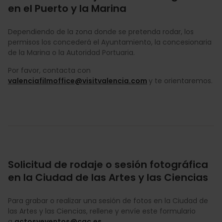
en el Puerto y la Marina
Dependiendo de la zona donde se pretenda rodar, los
permisos los concederá el Ayuntamiento, la concesionaria
de la Marina o la Autoridad Portuaria.
Por favor, contacta con
valenciafilmoffice@visitvalencia.com
y te orientaremos.
Solicitud de rodaje o sesión fotográfica
en la Ciudad de las Artes y las Ciencias
Para grabar o realizar una sesión de fotos en la Ciudad de
las Artes y las Ciencias, rellene y envíe este formulario
a
actosyeventos@cac.es