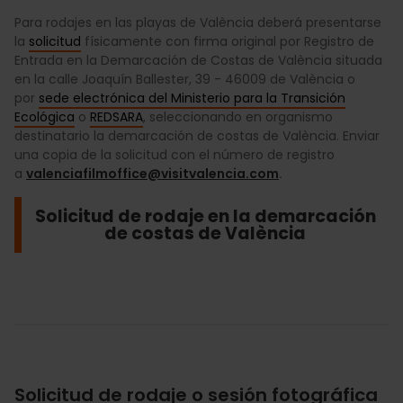
Para rodajes en las playas de València deberá presentarse
la
solicitud
físicamente con firma original por Registro de
Entrada en la Demarcación de Costas de València situada
en la calle Joaquín Ballester, 39 - 46009 de València o
por
sede electrónica del Ministerio para la Transición
Ecológica
o
REDSARA
, seleccionando en organismo
destinatario la demarcación de costas de València. Enviar
una copia de la solicitud con el número de registro
a
valenciafilmoffice@visitvalencia.com
.
Solicitud de rodaje en la demarcación
de costas de València
Solicitud de rodaje o sesión fotográfica