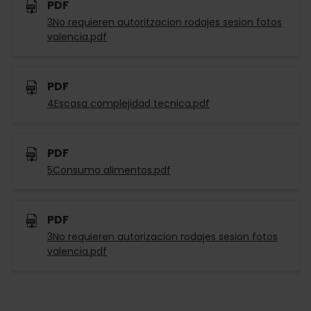
PDF
3No requieren autoritzacion rodajes sesion fotos
valencia.pdf
PDF
4Escasa complejidad tecnica.pdf
PDF
5Consumo alimentos.pdf
PDF
3No requieren autorizacion rodajes sesion fotos
valencia.pdf